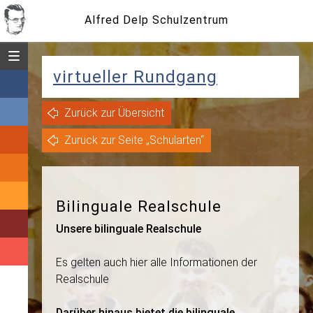
Alfred Delp Schulzentrum
Menü öffnen
virtueller Rundgang
Zurück zur Übersicht
Zurück zur Seite „Schularten“
Bilinguale Realschule
Unsere bilinguale Realschule
Es gelten auch hier alle Informationen der
Realschule
Darüber hinaus bietet die bilinguale