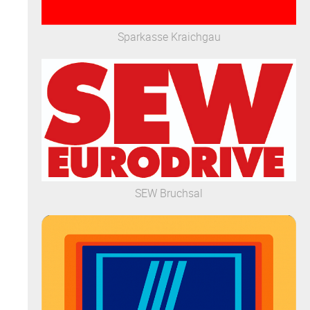
Sparkasse Kraichgau
SEW Bruchsal