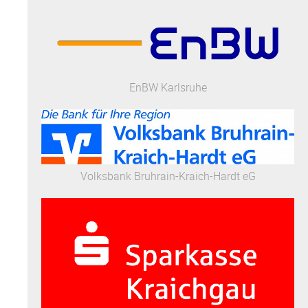
EnBW Karlsruhe
Volksbank Bruhrain-Kraich-Hardt eG