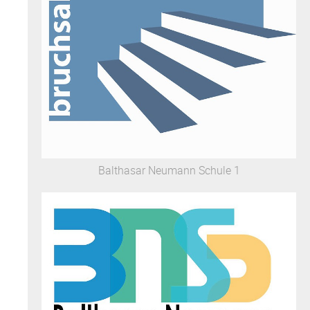
Balthasar Neumann Schule 1