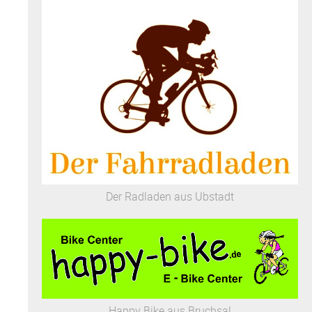
Der Radladen aus Ubstadt
Happy Bike aus Bruchsal