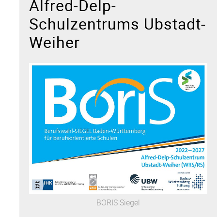
Alfred-Delp-
Schulzentrums Ubstadt-
Weiher
BORIS Siegel