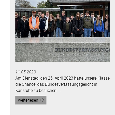
Altleiningen“
11.05.2023
Am Dienstag, den 25. April 2023 hatte unsere Klasse
die Chance, das Bundesverfassungsgericht in
Karlsruhe zu besuchen. …
Artikel
weiterlesen
„Besuch
des