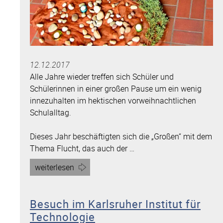
12.12.2017
Alle Jahre wieder treffen sich Schüler und
Schülerinnen in einer großen Pause um ein wenig
innezuhalten im hektischen vorweihnachtlichen
Schulalltag.
Dieses Jahr beschäftigten sich die „Großen“ mit dem
Thema Flucht, das auch der …
Artikel
weiterlesen
„Innehalten
im
Besuch im Karlsruher Institut für
Advent“
Technologie