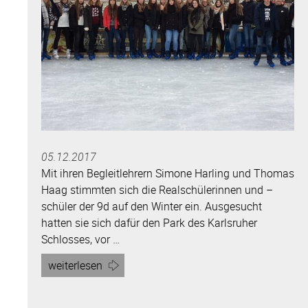
05.12.2017
Mit ihren Begleitlehrern Simone Harling und Thomas
Haag stimmten sich die Realschülerinnen und –
schüler der 9d auf den Winter ein. Ausgesucht
hatten sie sich dafür den Park des Karlsruher
Schlosses, vor …
Artikel
weiterlesen
„Wintersport
vor