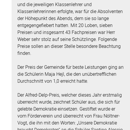
und die jeweiligen Klassenlehrer und
Klassenlehrerinnen erfolgte, war für die Absolventen
der Höhepunkt des Abends, dem sie so lange
entgegengefiebert hatten. Mit 20 Loben, sieben
Preisen und insgesamt 43 Fachpreisen war Herr
Weber sehr stolz auf seine Schützlinge. Folgende
Preise sollen an dieser Stelle besondere Beachtung
finden.
Der Preis der Gemeinde für beste Leistungen ging an
die Schülerin Maja Hejl, die den unübertrefflichen
Durchschnitt von 1,0 erreicht hatte.
Der Alfred-Delp-Preis, welcher dieses Jahr erstmalig
überreicht wurde, zeichnet Schüler aus, die sich für
gelebte Demokratie einsetzen. Gestiftet wurde er
vom Förderverein und überreicht von Frau Nöltner-
Vogt, die ihn mit den Worten: „Unsere Demokratie
braucht Demokraten“ an die Schüler Santino Alescio,