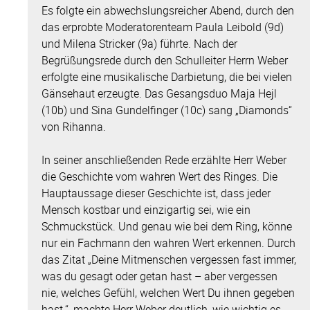
Es folgte ein abwechslungsreicher Abend, durch den
das erprobte Moderatorenteam Paula Leibold (9d)
und Milena Stricker (9a) führte. Nach der
Begrüßungsrede durch den Schulleiter Herrn Weber
erfolgte eine musikalische Darbietung, die bei vielen
Gänsehaut erzeugte. Das Gesangsduo Maja Hejl
(10b) und Sina Gundelfinger (10c) sang „Diamonds“
von Rihanna.
In seiner anschließenden Rede erzählte Herr Weber
die Geschichte vom wahren Wert des Ringes. Die
Hauptaussage dieser Geschichte ist, dass jeder
Mensch kostbar und einzigartig sei, wie ein
Schmuckstück. Und genau wie bei dem Ring, könne
nur ein Fachmann den wahren Wert erkennen. Durch
das Zitat „Deine Mitmenschen vergessen fast immer,
was du gesagt oder getan hast – aber vergessen
nie, welches Gefühl, welchen Wert Du ihnen gegeben
hast.“, machte Herr Weber deutlich, wie wichtig es