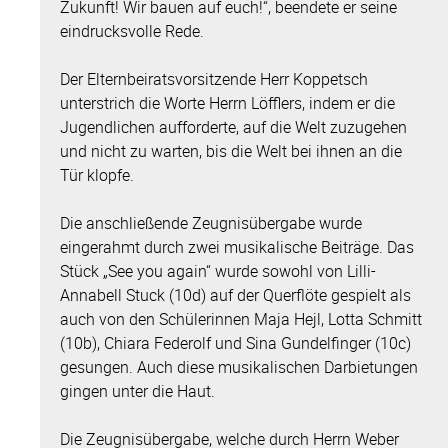
Zukunft! Wir bauen auf euch!“, beendete er seine
eindrucksvolle Rede.
Der Elternbeiratsvorsitzende Herr Koppetsch
unterstrich die Worte Herrn Löfflers, indem er die
Jugendlichen aufforderte, auf die Welt zuzugehen
und nicht zu warten, bis die Welt bei ihnen an die
Tür klopfe.
Die anschließende Zeugnisübergabe wurde
eingerahmt durch zwei musikalische Beiträge. Das
Stück „See you again“ wurde sowohl von Lilli-
Annabell Stuck (10d) auf der Querflöte gespielt als
auch von den Schülerinnen Maja Hejl, Lotta Schmitt
(10b), Chiara Federolf und Sina Gundelfinger (10c)
gesungen. Auch diese musikalischen Darbietungen
gingen unter die Haut.
Die Zeugnisübergabe, welche durch Herrn Weber