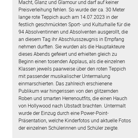
Macht, Glanz und Glamour und darf auf keiner
Preisverleihung fehlen. So wurde der ca. 30 Meter
lange rote Teppich auch am 14.07.2023 in der
festlich geschmückten Sport- und Kulturhalle für die
94 Absolventinnen und Absolventen ausgerollt, die
an diesem Tag ihr Abschlusszeugnis in Empfang
nehmen durften. Sie wurden als die Hauptakteure
dieses Abends gefeiert und erhielten gleich zu
Beginn einen tosenden Applaus, als die einzelnen
Klassen jeweils paarweise über den roten Teppich
mit passender musikalischer Untermalung
einmarschierten. Das zahlreich erschienene
Publikum war hingerissen von den glitzernden
Roben und smarten Herrenoutfits, die einen Hauch
von Hollywood nach Ubstadt brachten. Untermalt
wurde der Einzug durch eine Power-Point-
Präsentation, welche Kinderfotos und aktuelle Fotos
der einzelnen Schülerinnen und Schüler zeigte.