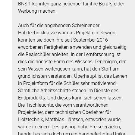
BNS 1 konnten ganz nebenbei für ihre Berufsfelder
Werbung machen.
Auch für die angehenden Schreiner der
Holztechnikklasse war das Projekt ein Gewinn,
konnten sie doch ihre seit September 2016
erworbenen Fertigkeiten anwenden und gleichzeitig
die Realschüler anleiten. In der Lernforschung ist
dies die höchste Form des Wissens: Derjenigen, der
sein Wissen weitergeben kann, hat den Stoff am
gründlichsten verstanden. Überhaupt ist das Lernen
in Projektform für die Schüler sehr motivierend:
Sämtliche Arbeitsschritte stehen im Dienste des
Endprodukts. Und dieses kann sich sehen lassen:
Die Tischleuchte, die vom verantwortlichen
Projektleiter, dem technischen Oberlehrer für
Holztechnik, Matthias Häntsch, entworfen wurde,
würde in einem Designshop hohe Preise erzielen,
handelt es sich doch um ein handgefertigtes Unikat,