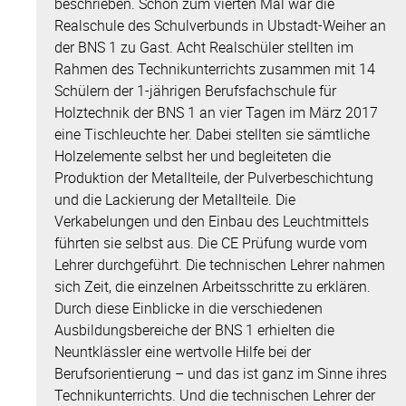
beschrieben. Schon zum vierten Mal war die
Realschule des Schulverbunds in Ubstadt-Weiher an
der BNS 1 zu Gast. Acht Realschüler stellten im
Rahmen des Technikunterrichts zusammen mit 14
Schülern der 1-jährigen Berufsfachschule für
Holztechnik der BNS 1 an vier Tagen im März 2017
eine Tischleuchte her. Dabei stellten sie sämtliche
Holzelemente selbst her und begleiteten die
Produktion der Metallteile, der Pulverbeschichtung
und die Lackierung der Metallteile. Die
Verkabelungen und den Einbau des Leuchtmittels
führten sie selbst aus. Die CE Prüfung wurde vom
Lehrer durchgeführt. Die technischen Lehrer nahmen
sich Zeit, die einzelnen Arbeitsschritte zu erklären.
Durch diese Einblicke in die verschiedenen
Ausbildungsbereiche der BNS 1 erhielten die
Neuntklässler eine wertvolle Hilfe bei der
Berufsorientierung – und das ist ganz im Sinne ihres
Technikunterrichts. Und die technischen Lehrer der