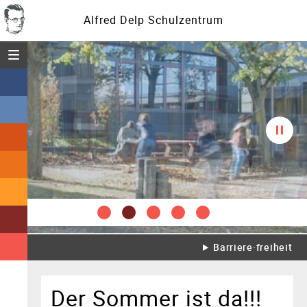
Alfred Delp Schulzentrum
Menü öffnen
Diasc
spielt
Barriere·freiheit
Der Sommer ist da!!!